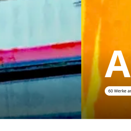
Art
60 Werke ansehen